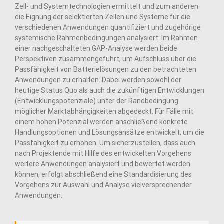
Zell- und Systemtechnologien ermittelt und zum anderen
die Eignung der selektierten Zellen und Systeme für die
verschiedenen Anwendungen quantifiziert und zugehörige
systemische Rahmenbedingungen analysiert. Im Rahmen
einer nachgeschalteten GAP-Analyse werden beide
Perspektiven zusammengeführt, um Aufschluss über die
Passfähigkeit von Batterielösungen zu den betrachteten
Anwendungen zu erhalten. Dabei werden sowohl der
heutige Status Quo als auch die zukünftigen Entwicklungen
(Entwicklungspotenziale) unter der Randbedingung
möglicher Marktabhängigkeiten abgedeckt. Für Fälle mit
einem hohen Potenzial werden anschließend konkrete
Handlungsoptionen und Lösungsansätze entwickelt, um die
Passfähigkeit zu erhöhen. Um sicherzustellen, dass auch
nach Projektende mit Hilfe des entwickelten Vorgehens
weitere Anwendungen analysiert und bewertet werden
können, erfolgt abschließend eine Standardisierung des
Vorgehens zur Auswahl und Analyse vielversprechender
Anwendungen.