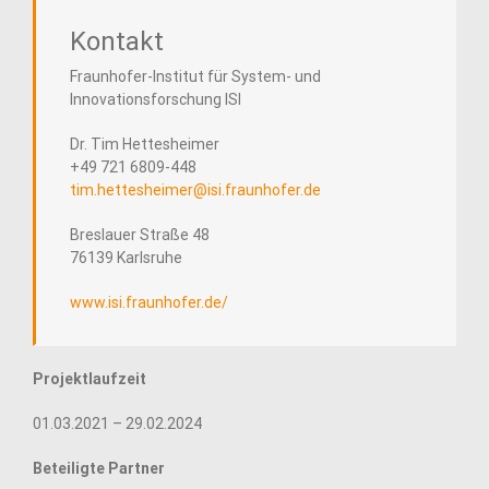
Kontakt
Fraunhofer-Institut für System- und
Innovationsforschung ISI
Dr. Tim Hettesheimer
+49 721 6809-448
tim.hettesheimer@isi.fraunhofer.de
Breslauer Straße 48
76139 Karlsruhe
www.isi.fraunhofer.de/
Projektlaufzeit
01.03.2021 – 29.02.2024
Beteiligte Partner