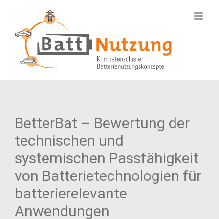
Zum
Inhalt
springen
BetterBat – Bewertung der
technischen und
systemischen Passfähigkeit
von Batterietechnologien für
batterierelevante
Anwendungen