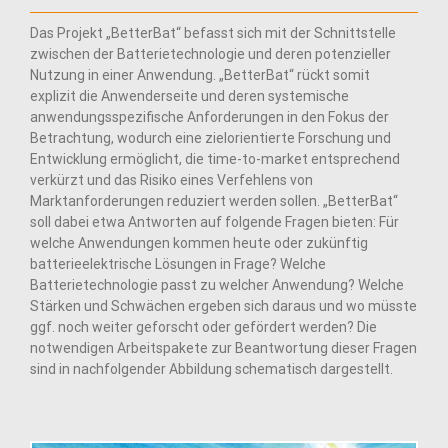
Das Projekt „BetterBat“ befasst sich mit der Schnittstelle
zwischen der Batterietechnologie und deren potenzieller
Nutzung in einer Anwendung. „BetterBat“ rückt somit
explizit die Anwenderseite und deren systemische
anwendungsspezifische Anforderungen in den Fokus der
Betrachtung, wodurch eine zielorientierte Forschung und
Entwicklung ermöglicht, die time-to-market entsprechend
verkürzt und das Risiko eines Verfehlens von
Marktanforderungen reduziert werden sollen. „BetterBat“
soll dabei etwa Antworten auf folgende Fragen bieten: Für
welche Anwendungen kommen heute oder zukünftig
batterieelektrische Lösungen in Frage? Welche
Batterietechnologie passt zu welcher Anwendung? Welche
Stärken und Schwächen ergeben sich daraus und wo müsste
ggf. noch weiter geforscht oder gefördert werden? Die
notwendigen Arbeitspakete zur Beantwortung dieser Fragen
sind in nachfolgender Abbildung schematisch dargestellt.