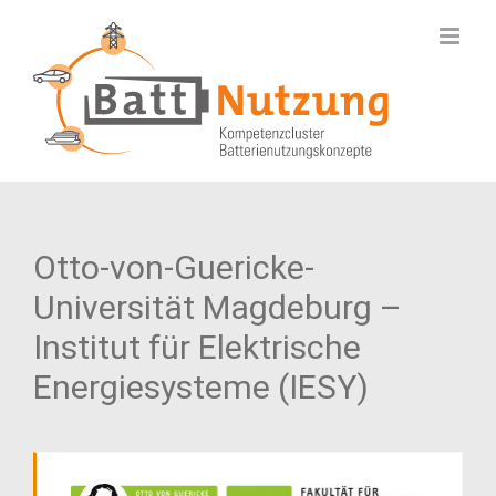
Zum
Inhalt
springen
Otto-von-Guericke-
Universität Magdeburg –
Institut für Elektrische
Energiesysteme (IESY)