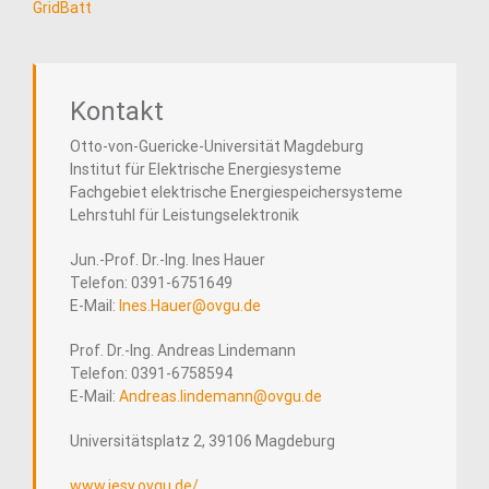
GridBatt
Kontakt
Otto-von-Guericke-Universität Magdeburg
Institut für Elektrische Energiesysteme
Fachgebiet elektrische Energiespeichersysteme
Lehrstuhl für Leistungselektronik
Jun.-Prof. Dr.-Ing. Ines Hauer
Telefon: 0391-6751649
E-Mail:
Ines.Hauer@ovgu.de
Prof. Dr.-Ing. Andreas Lindemann
Telefon: 0391-6758594
E-Mail:
Andreas.lindemann@ovgu.de
Universitätsplatz 2, 39106 Magdeburg
www.iesy.ovgu.de/