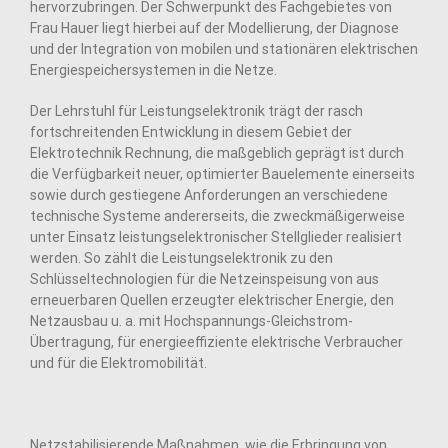
hervorzubringen. Der Schwerpunkt des Fachgebietes von
Frau Hauer liegt hierbei auf der Modellierung, der Diagnose
und der Integration von mobilen und stationären elektrischen
Energiespeichersystemen in die Netze.
Der Lehrstuhl für Leistungselektronik trägt der rasch
fortschreitenden Entwicklung in diesem Gebiet der
Elektrotechnik Rechnung, die maßgeblich geprägt ist durch
die Verfügbarkeit neuer, optimierter Bauelemente einerseits
sowie durch gestiegene Anforderungen an verschiedene
technische Systeme andererseits, die zweckmäßigerweise
unter Einsatz leistungselektronischer Stellglieder realisiert
werden. So zählt die Leistungselektronik zu den
Schlüsseltechnologien für die Netzeinspeisung von aus
erneuerbaren Quellen erzeugter elektrischer Energie, den
Netzausbau u. a. mit Hochspannungs-Gleichstrom-
Übertragung, für energieeffiziente elektrische Verbraucher
und für die Elektromobilität.
Netzstabilisierende Maßnahmen, wie die Erbringung von