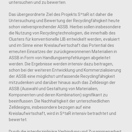
untersuchen und zu bewerten.
Das übergeordnete Ziel des Projekts S²taR ist daher die
Untersuchung und Bewertung der Recyclingfähigkeit heute
schon vielversprechender ASSB. Hierbei sollen insbesondere
die Nutzung von Recyclingtechnologien, die innerhalb des
Clusters für konventionelle LIB entwickelt werden, evaluiert
und im Sinne einer Kreislaufwirtschaft das Potential des
erneuten Einsatzes der zurückgewonnenen Materialien in
ASSB in Form von Handlungsempfehlungen abgeleitet
werden. Die Ergebnisse werden intensiv dazu beitragen,
schon bei der weiteren Entwicklung und Kommerzialisierung
der ASSB eine möglichst umfassende Recyclingfähigkeit
mitzudenken und darüber hinaus auch das Zelldesign der
ASSB (Auswahl und Gestaltung von Materialien,
Komponenten und deren Kombination) signifikant zu
beeinflussen. Die Nachhaltigkeit der unterschiedlichen
Zelldesigns, insbesondere bezogen auf eine
Kreislaufwirtschaft, wird in S²taR intensiv betrachtet und
bewertet.
Durch die interdisziplinäre Verbindung und Zusammenarbeit